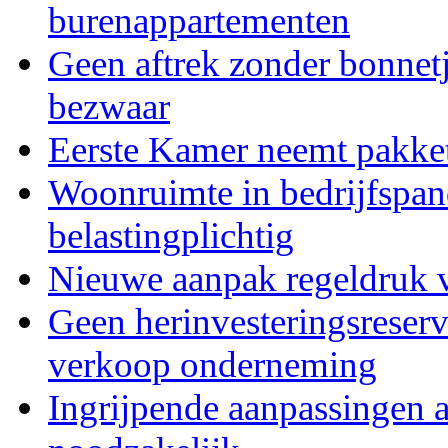
burenappartementen
Geen aftrek zonder bonnetj
bezwaar
Eerste Kamer neemt pakket
Woonruimte in bedrijfspa
belastingplichtig
Nieuwe aanpak regeldruk 
Geen herinvesteringsreser
verkoop onderneming
Ingrijpende aanpassingen a