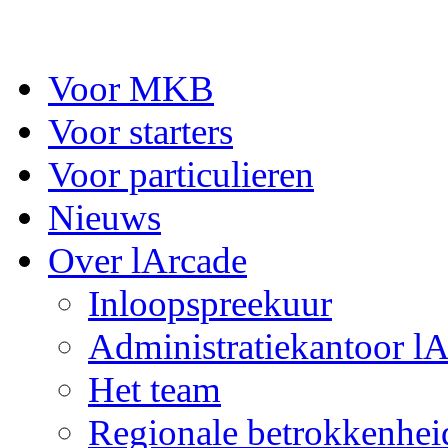
Voor MKB
Voor starters
Voor particulieren
Nieuws
Over lArcade
Inloopspreekuur
Administratiekantoor l
Het team
Regionale betrokkenhei