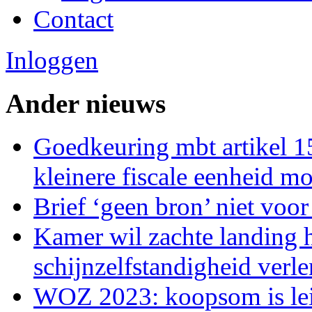
Contact
Inloggen
Ander nieuws
Goedkeuring mbt artikel 15
kleinere fiscale eenheid mo
Brief ‘geen bron’ niet voor
Kamer wil zachte landing 
schijnzelfstandigheid verl
WOZ 2023: koopsom is lei