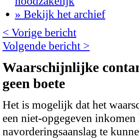
noodzakelijk
» Bekijk het archief
< Vorige bericht
Volgende bericht >
Waarschijnlijke conta
geen boete
Het is mogelijk dat het waars
een niet-opgegeven inkomen 
navorderingsaanslag te kunnen