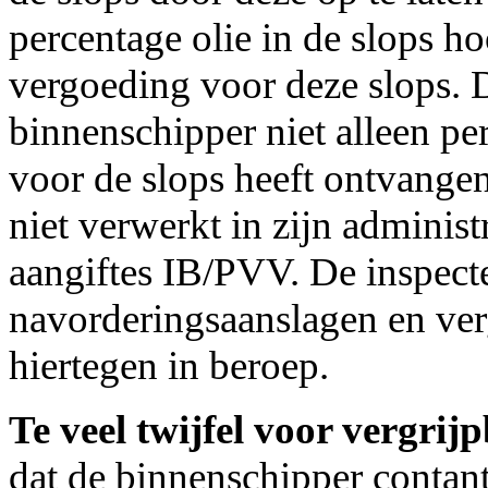
percentage olie in de slops h
vergoeding voor deze slops. D
binnenschipper niet alleen pe
voor de slops heeft ontvangen
niet verwerkt in zijn adminis
aangiftes IB/PVV. De inspect
navorderingsaanslagen en ver
hiertegen in beroep.
Te veel twijfel voor vergrij
dat de binnenschipper contan