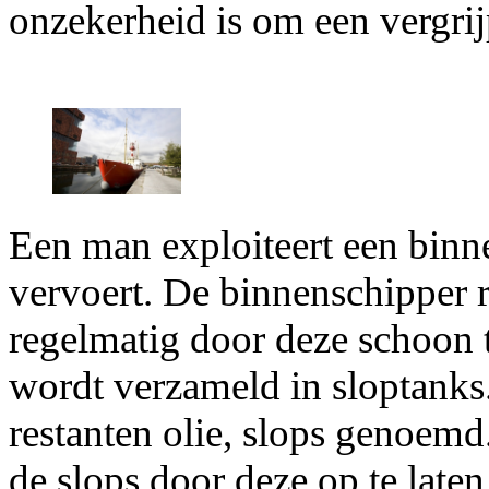
onzekerheid is om een vergrij
Een man exploiteert een binn
vervoert. De binnenschipper r
regelmatig door deze schoon 
wordt verzameld in sloptanks
restanten olie, slops genoem
de slops door deze op te laten